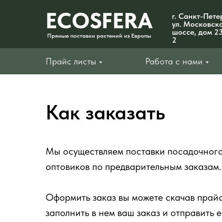
ECOSFERA
г. Санкт-Пете
ул. Московск
шоссе, дом 23
Прямые поставки растений из Европы
2
Прайс листы
Прайс листы
Работа с нами
Работа с нами
Как заказать
Мы осуществляем поставки посадочного
оптовиков по предварительным заказам.
Оформить заказ вы можете скачав прайс
заполнить в нем ваш заказ и отправить е